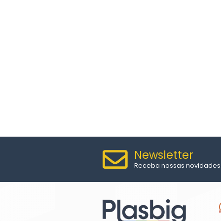
MOVEIS DE PLÁSTIC
MESA DE PLÁSTICO I
CONJUNTO DE PLÁST
CADEIRA DE PLÁSTIC
POLTRONA DE PLÁSTI
OUTROS PRODUTO
BALDES DE PLÁSTIC
BITUQUEIRA
VASOS DE PLÁSTICO
MÓVEIS DE PRAIA
CONTÊINERES
CADEIRAS TRAMON
MÓVEIS DE MADEIR