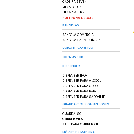
CARRINHOS FUNCIO
CARROS CUBA
CONTEINERS DE LIX
PISOS E PALLETS D
ESTRADOS DE PLÁST
PALLETS DE CONTE
PALLETS DE PLÁSTIC
PISOS DE PLÁSTICO
CAIXAS
CAIXA FECHADA
CAIXA VAZADA
CESTO EMPILHÁVEL
GAVETEIRO BIN
CAIXA ORGANIZADO
TEDRAS