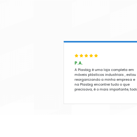
DISPENSER INOX
DISPENSER PARA ÁL
DISPENSER PARA C
DISPENSER PARA PA
DISPENSER PARA SA
GUARDA-SOL E OM
GUARDA-SOL
OMBRELONES
BASE PARA OMBREL
MÓVEIS DE MADEIR
CADEIRAS DE MADEI
JOGO DE MESA E CA
MADEIRA
MESAS DE MADEIRA