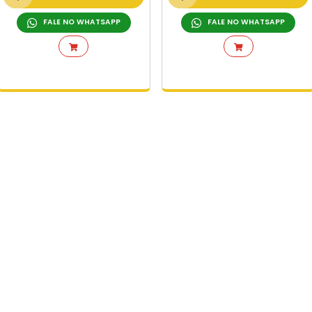
+ DETALHES
ORÇAMENTO RÁPIDO
FALE NO WHATSAPP
L
CIAS