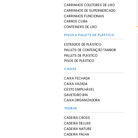
CADEIRAS DE PLÁST
ESPREGUIÇADEIRAS
MESAS DE PLÁSTICO
PRATELEIRAS
POLTRONAS DE PLÁS
LIXEIRAS
CESTOS DE LIXO
CINZEIROS
LIXEIRAS COLETIVA 
LIXEIRAS COM PEDA
LIXEIRAS DE INOX
LIXEIRAS DE PLÁSTI
CARRINHOS
CARRINHOS COLETOR
CARRINHOS DE SU