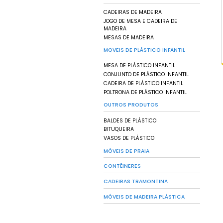
CADEIRA CROSS
CADEIRA DELUXE
CADEIRA NATURE
CADEIRA PALHA
CADEIRA SEVEN
MESA DELUXE
MESA NATURE
POLTRONA DELUXE
BANDEJAS
BANDEJA COMERCIA
BANDEJAS ALIMENTÍ
CAIXA FRIGORÍFICA
CONJUNTOS
DISPENSER