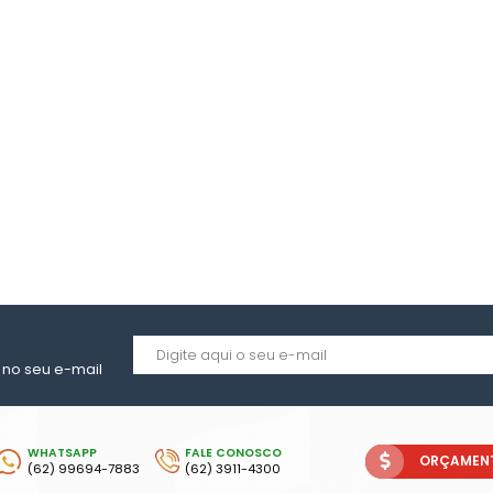
O INFANTIL
NFANTIL
ICO INFANTIL
O INFANTIL
CO INFANTIL
S
O
TINA
A PLÁSTICA