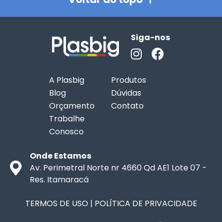
Siga-nos
A Plasbig
Produtos
Blog
Dúvidas
Orçamento
Contato
Trabalhe
Conosco
Onde Estamos
Av. Perimetral Norte nr 4660 Qd AE1 Lote 07 -
Res. Itamaracá
TERMOS DE USO
|
POLÍTICA DE PRIVACIDADE