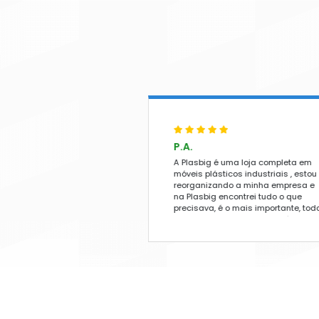
DISPENSER INOX
DISPENSER PARA ÁL
DISPENSER PARA C
DISPENSER PARA PA
DISPENSER PARA SA
GUARDA-SOL E OM
GUARDA-SOL
OMBRELONES
BASE PARA OMBREL
MÓVEIS DE MADEIR
CADEIRAS DE MADEI
JOGO DE MESA E CA
MADEIRA
MESAS DE MADEIRA