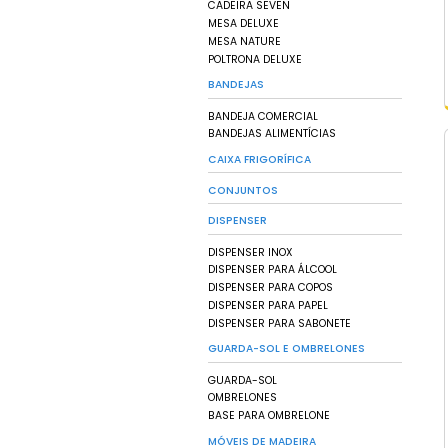
CARRINHOS FUNCIO
CARROS CUBA
CONTEINERS DE LIX
PISOS E PALLETS D
ESTRADOS DE PLÁST
PALLETS DE CONTE
PALLETS DE PLÁSTIC
PISOS DE PLÁSTICO
CAIXAS
CAIXA FECHADA
CAIXA VAZADA
CESTO EMPILHÁVEL
GAVETEIRO BIN
CAIXA ORGANIZADO
TEDRAS