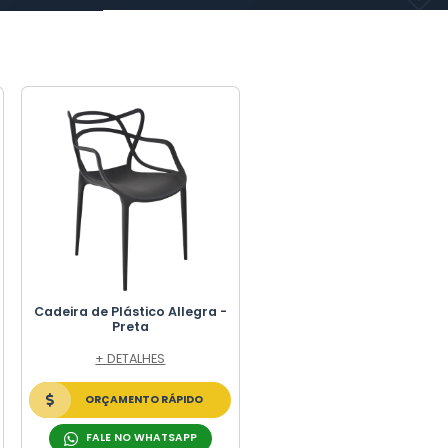
ntina