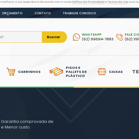
as tecnologias semelhantes para melhorar a sua experiência de acordo
LOG
DÚVIDAS
ORÇAMENTO
CONTATO
Bus
LIXEIRAS
CARRINHOS