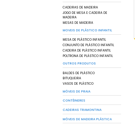
CADEIRA CROSS
CADEIRA DELUXE
CADEIRA NATURE
CADEIRA PALHA
CADEIRA SEVEN
MESA DELUXE
MESA NATURE
POLTRONA DELUXE
BANDEJAS
BANDEJA COMERCIA
BANDEJAS ALIMENTÍ
CAIXA FRIGORÍFICA
CONJUNTOS
DISPENSER