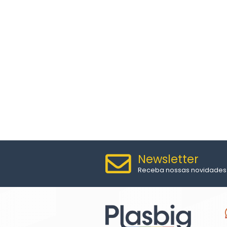
MOVEIS DE PLÁSTIC
MESA DE PLÁSTICO I
CONJUNTO DE PLÁST
CADEIRA DE PLÁSTIC
POLTRONA DE PLÁSTI
OUTROS PRODUTO
BALDES DE PLÁSTIC
BITUQUEIRA
VASOS DE PLÁSTICO
MÓVEIS DE PRAIA
CONTÊINERES
CADEIRAS TRAMON
MÓVEIS DE MADEIR