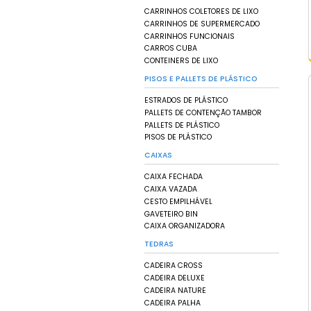
CADEIRAS DE PLÁST
ESPREGUIÇADEIRAS
MESAS DE PLÁSTICO
PRATELEIRAS
POLTRONAS DE PLÁS
LIXEIRAS
CESTOS DE LIXO
CINZEIROS
LIXEIRAS COLETIVA 
LIXEIRAS COM PEDA
LIXEIRAS DE INOX
LIXEIRAS DE PLÁSTI
CARRINHOS
CARRINHOS COLETOR
CARRINHOS DE SU