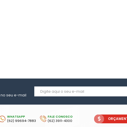
O INFANTIL
NFANTIL
ICO INFANTIL
O INFANTIL
CO INFANTIL
S
O
TINA
A PLÁSTICA