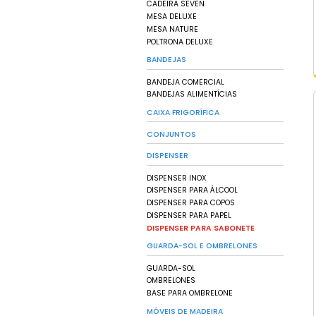
CARRINHOS FUNCIO
CARROS CUBA
CONTEINERS DE LIX
PISOS E PALLETS D
ESTRADOS DE PLÁST
PALLETS DE CONTE
PALLETS DE PLÁSTIC
PISOS DE PLÁSTICO
CAIXAS
CAIXA FECHADA
CAIXA VAZADA
CESTO EMPILHÁVEL
GAVETEIRO BIN
CAIXA ORGANIZADO
TEDRAS