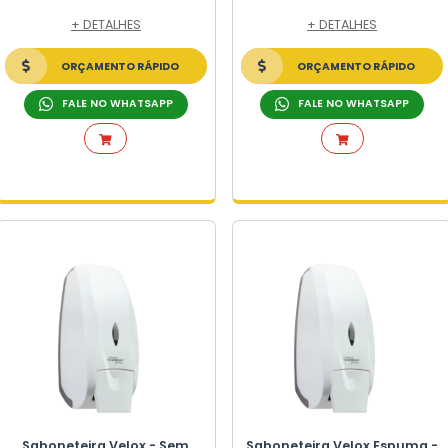
O INFANTIL
NFANTIL
ICO INFANTIL
O INFANTIL
CO INFANTIL
S
O
TINA
Dispenser Urban -
A PLÁSTICA