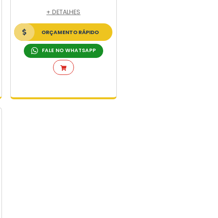
Dispenser Urban Elegance -