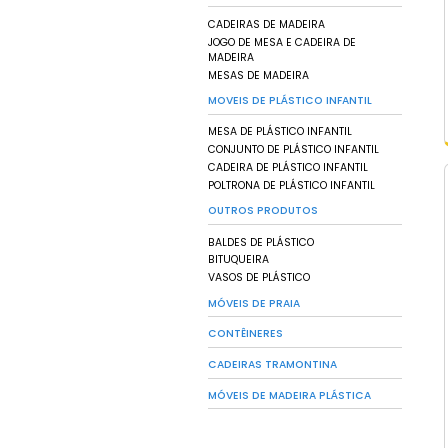
CADEIRA CROSS
CADEIRA DELUXE
CADEIRA NATURE
CADEIRA PALHA
CADEIRA SEVEN
MESA DELUXE
MESA NATURE
POLTRONA DELUXE
BANDEJAS
BANDEJA COMERCIA
BANDEJAS ALIMENTÍ
CAIXA FRIGORÍFICA
CONJUNTOS
DISPENSER