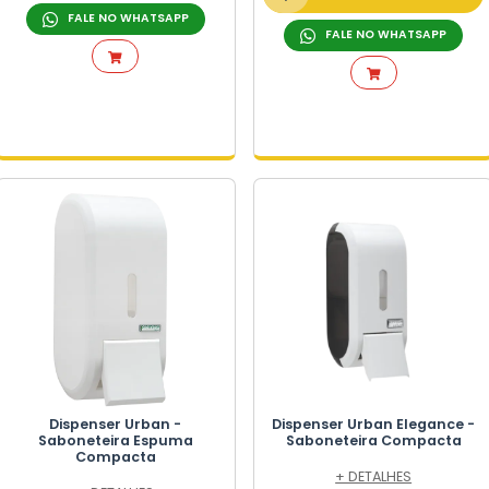
+ DETALHES
ORÇAMENTO RÁPIDO
FALE NO WHATSAPP
L
CIAS