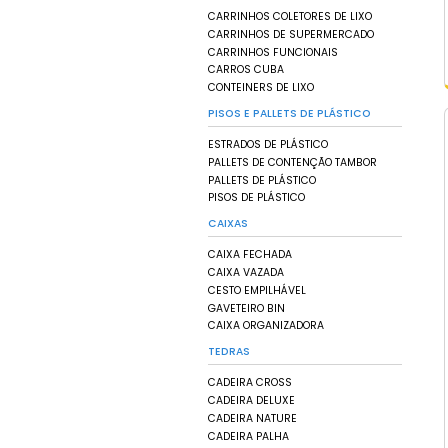
CADEIRAS DE PLÁST
ESPREGUIÇADEIRAS
MESAS DE PLÁSTICO
PRATELEIRAS
POLTRONAS DE PLÁS
LIXEIRAS
CESTOS DE LIXO
CINZEIROS
LIXEIRAS COLETIVA 
LIXEIRAS COM PEDA
LIXEIRAS DE INOX
LIXEIRAS DE PLÁSTI
CARRINHOS
CARRINHOS COLETOR
CARRINHOS DE SU