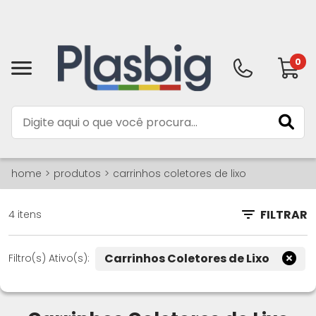
0
home
produtos
carrinhos coletores de lixo
FILTRAR
4 itens
Carrinhos Coletores de Lixo
Filtro(s) Ativo(s):