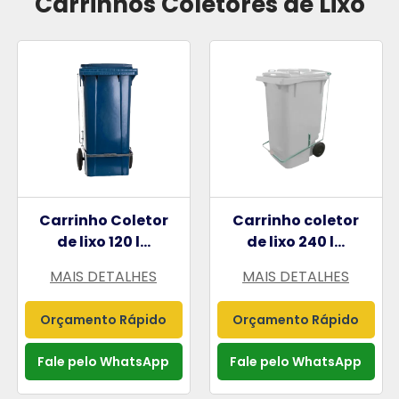
Carrinhos Coletores de Lixo
Carrinho Coletor
Carrinho coletor
de lixo 120 l...
de lixo 240 l...
MAIS DETALHES
MAIS DETALHES
Orçamento Rápido
Orçamento Rápido
Fale pelo WhatsApp
Fale pelo WhatsApp