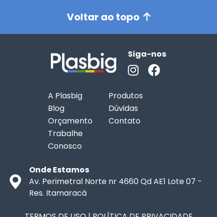
Voltar ao topo
Siga-nos
A Plasbig
Produtos
Blog
Dúvidas
Orçamento
Contato
Trabalhe
Conosco
Onde Estamos
Av. Perimetral Norte nr 4660 Qd AE1 Lote 07 -
Res. Itamaracá
TERMOS DE USO
|
POLÍTICA DE PRIVACIDADE